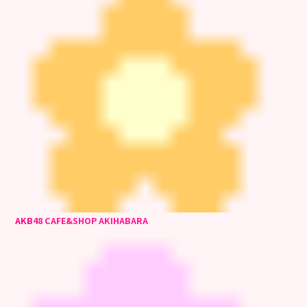
AKB
48 CAFE&SHOP AKIHABARA