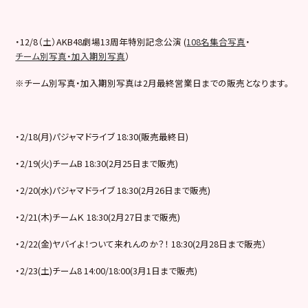
・12/8（土）AKB48劇場13周年特別記念公演 (
108名集合写真
・
チーム別写真・加入期別写真
）
※チーム別写真・加入期別写真は2月最終営業日までの販売となります。
・2/18(月)パジャマドライブ 18:30(販売最終日)
・2/19(火)チームB 18:30(2月25日まで販売)
・2/20(水)パジャマドライブ 18:30(2月26日まで販売)
・2/21(木)チームＫ 18:30(2月27日まで販売)
・2/22(金)ヤバイよ！ついて来れんのか？！ 18:30(2月28日まで販売）
・2/23(土)チーム8 14:00/18:00(3月1日まで販売)