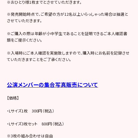
※おひとり様1枚までとさせていただきます。
※発売開始時点で、ご希望の方が12名以上いらっしゃった場合は抽選と
させていただきます。
※ご購入の際は年齢が小中学生であることを証明できるご本人確認書
類をご提示ください。
※入場時にご本人確認を実施致しますので、購入時にお名前を記録させ
ていただきますことをご了承ください。
公演メンバーの集合写真販売について
【価格】
・Lサイズ1枚 300円（税込）
・Lサイズ3枚セット 800円（税込）
※3枚の組み合わせは自由