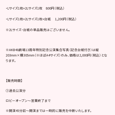
・Lサイズ1枚+2Lサイズ1枚 800円（税込）
・Lサイズ1枚+2Lサイズ1枚+台紙 1,200円（税込）
※2Lサイズ・台紙の単品販売はございません。
※AKB48劇場13周年特別記念公演集合写真（記念台紙付き）は縦
203mm×横305mm（※ほぼA4サイズ）のみ、価格は2,000円（税込）とな
ります。
【販売時間】
①過去公演分
ロビーオープン～営業終了まで
※開演45分前～開演までは一時的に販売を中断いたします。