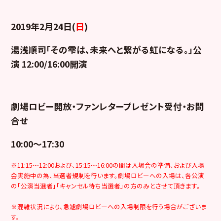
2019年2月24日(
日
)
湯浅順司「その雫は、未来へと繋がる虹になる。」公
演 12:00/16:00開演
劇場ロビー開放・ファンレタープレゼント受付・お問
合せ
10:00～17:30
※11:15～12:00および、15:15～16:00の間は入場会の準備、および入場
会実施中の為、当選者規制を行います。劇場ロビーへの入場は、各公演
の「公演当選者」「キャンセル待ち当選者」の方のみとさせて頂きます。
※混雑状況により、急遽劇場ロビーへの入場制限を行う場合がございま
す。