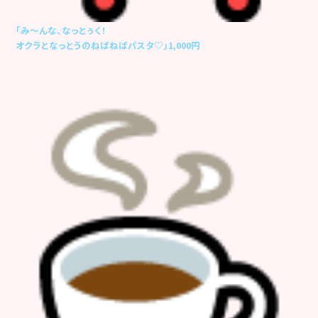
「み～んな、なっとぅく！
オクラとなっとうのねばねばパスタ♡」1,000円