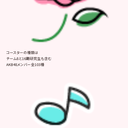
コースターの種類は
チーム8と16期研究生も含む
AKB48メンバー全103種