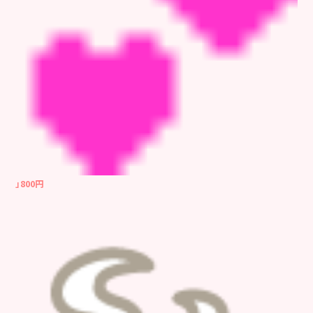
」800円