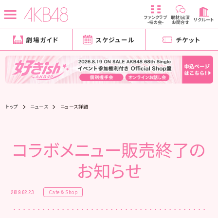
ファンクラブ
取材/出演
リクルート
-柱の会-
お問合せ
劇場ガイド
スケジュール
チケット
トップ
ニュース
ニュース詳細
コラボメニュー販売終了の
お知らせ
Cafe & Shop
2019.02.23