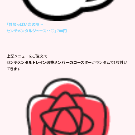
「甘酸っぱい恋の味…
センチメンタルジュース・・♡」700円
上記メニューをご注文で
センチメンタルトレイン選抜メンバーのコースター
がランダムで1枚付い
てきます