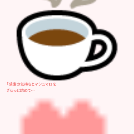
「感謝の気持ちとマシュマロを
ぎゅっと詰めて…