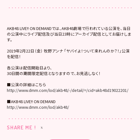
AKB48 LIVE!! ON DEMANDでは、AKB48劇場で行われている公演を、当日
の公演中にライブ配信及び当日23時にアーカイブ配信としてお届けしま
す。
2019年2月22日（金） 牧野アンナ 「ヤバイよ！ついて来れんのか？！」公演
を配信！
各公演は配信開始日より、
30日間の期間限定配信となりますので、お見逃しなく！
■公演の詳細はこちら
http://www.dmm.com/lod/akb48/-/detail/=/cid=akb48d19022201/
■AKB48 LIVE!! ON DEMAND
http://www.dmm.com/lod/akb48/
SHARE ME !