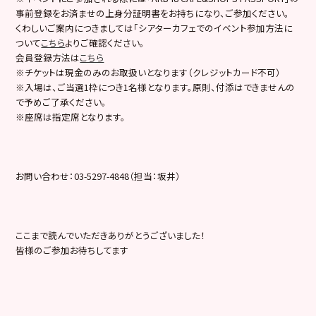
事前登録をお済ませの上身分証明書をお持ちになり、ご参加ください。
くわしいご案内につきましては「シアターカフェでのイベント参加方法に
ついて
こちら
よりご確認ください。
会員登録方法は
こちら
※チケットは現金のみのお取扱いとなります（クレジットカード不可）
※入場は、ご当選1枠につき1名様となります。原則、付添はできませんの
で予めご了承ください。
※座席は指定席となります。
お問い合わせ：03-5297-4848（担当：坂井）
ここまで読んでいただきありがとうございました！
皆様のご参加お待ちしてます