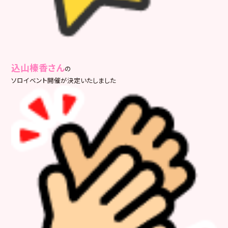
込山榛香さん
の
ソロイベント開催が決定いたしました