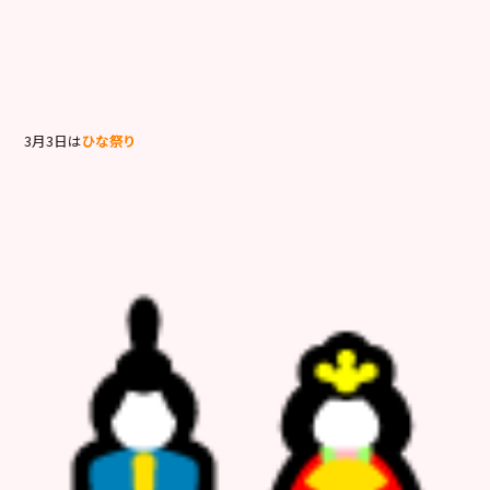
3月3日は
ひな祭り