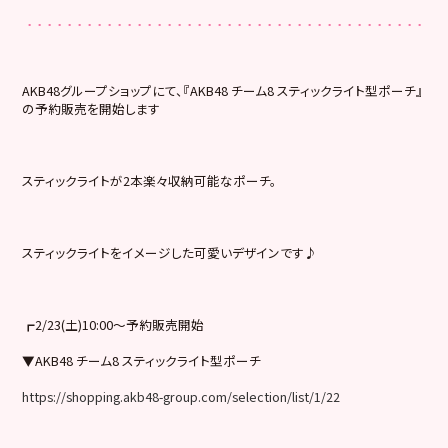
AKB48グループショップにて、『AKB48 チーム8 スティックライト型ポーチ』
の予約販売を開始します
スティックライトが2本楽々収納可能なポーチ。
スティックライトをイメージした可愛いデザインです♪
┏2/23(土)10:00～予約販売開始
▼AKB48 チーム8 スティックライト型ポーチ
https://shopping.akb48-group.com/selection/list/1/22