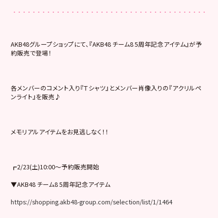
AKB48グループショップにて、『AKB48 チーム8 5周年記念アイテム』が予
約販売で登場！
各メンバーのコメント入り『Ｔシャツ』とメンバー肖像入りの『アクリルペ
ンライト』を販売♪
メモリアルアイテムをお見逃しなく！！
┏2/23(土)10:00～予約販売開始
▼AKB48 チーム8 5周年記念アイテム
https://shopping.akb48-group.com/selection/list/1/1464