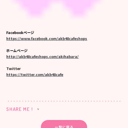
Facebookページ
https://www.facebook.com/akb48cafeshops
ホームページ
http://akb48cafeshops.com/akihabara/
Twitter
https://twitter.com/akb48cafe
SHARE ME !
一覧に戻る