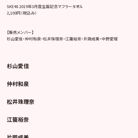
SKE48 2019年3月度生誕記念マフラータオル
2,100円（税込み）
【販売メンバー】
杉山愛佳・仲村和泉・松井珠理奈・江籠裕奈・片岡成美・中野愛理
杉山愛佳
仲村和泉
松井珠理奈
江籠裕奈
片岡成美