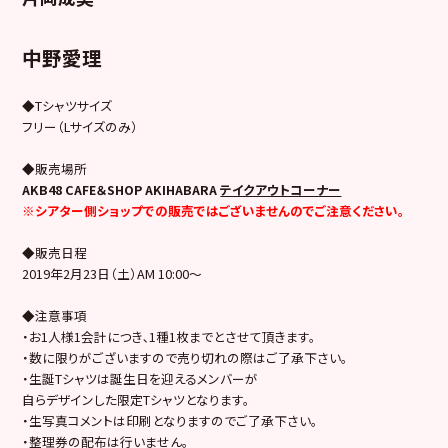
中野愛理
◆Tシャツサイズ
フリー（Lサイズのみ）
◆販売場所
AKB48 CAFE＆SHOP AKIHABARA
テイクアウトコーナー
※シアター側ショップでの販売ではございませんのでご注意ください。
◆販売日程
2019年2月23日（土）AM 10:00～
◆注意事項
・お1人様1会計につき､1種1枚までとさせて頂きます。
・数に限りがございますので売り切れの際はご了承下さい。
・生誕Tシャツは誕生日を迎えるメンバーが
自らデザインした限定Tシャツとなります。
・生写真コメントは印刷となりますのでご了承下さい。
・整理券の配布は行いません。