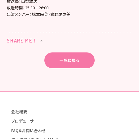
放送局：山梨放送
放送時間：25:30－26:00
出演メンバー：橋本陽菜・倉野尾成美
SHARE ME !
一覧に戻る
会社概要
プロデューサー
FAQ&お問い合わせ