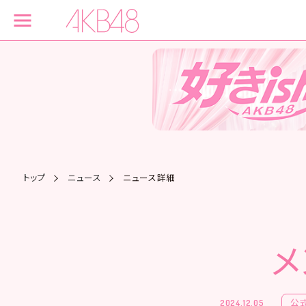
トップ
ニュース
ニュース詳細
メ
公
2024.12.05