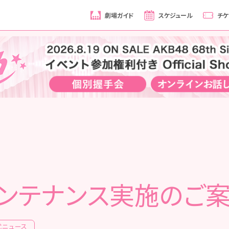
劇場ガイド
スケジュール
チケ
ンテナンス実施のご
式ニュース