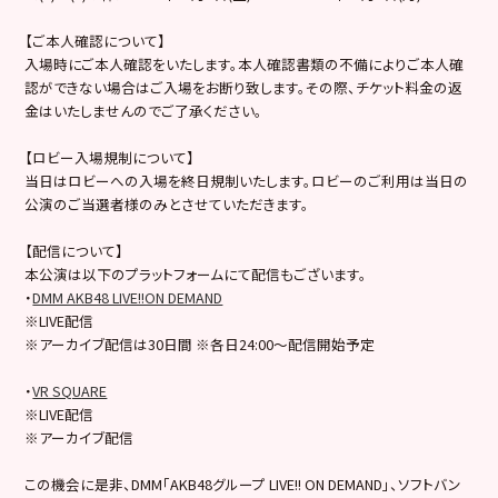
【ご本人確認について】
入場時にご本人確認をいたします。本人確認書類の不備によりご本人確
認ができない場合はご入場をお断り致します。その際、チケット料金の返
金はいたしませんのでご了承ください。
【ロビー入場規制について】
当日はロビーへの入場を終日規制いたします。ロビーのご利用は当日の
公演のご当選者様のみとさせていただきます。
【配信について】
本公演は以下のプラットフォームにて配信もございます。
・
DMM AKB48 LIVE!!ON DEMAND
※LIVE配信
※アーカイブ配信は30日間 ※各日24:00～配信開始予定
・
VR SQUARE
※LIVE配信
※アーカイブ配信
この機会に是非、DMM「AKB48グループ LIVE!! ON DEMAND」、ソフトバン