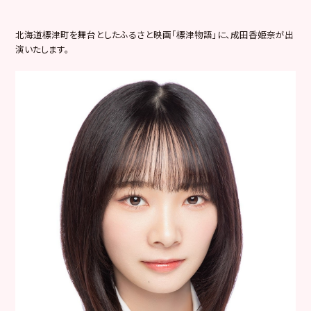
北海道標津町を舞台としたふるさと映画「標津物語」に、成田香姫奈が出
演いたします。