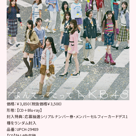
価格：￥3,850（税抜価格￥3,500）
形態：【CD＋Blu-ray】
封入特典：応募抽選シリアルナンバー券・メンバーセルフィーカードデス1
種をランダム封入
品番：UPCH-29489
【CD】計14曲収録