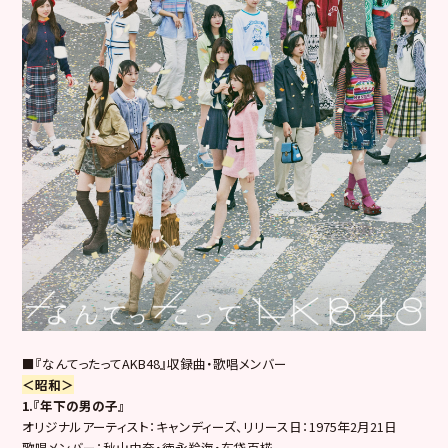
■『なんてったってAKB48』収録曲・歌唱メンバー
＜昭和＞
1.『年下の男の子』
オリジナルアーティスト：キャンディーズ、リリース日：1975年2月21日
歌唱メンバー：秋山由奈・徳永羚海・布袋百椛