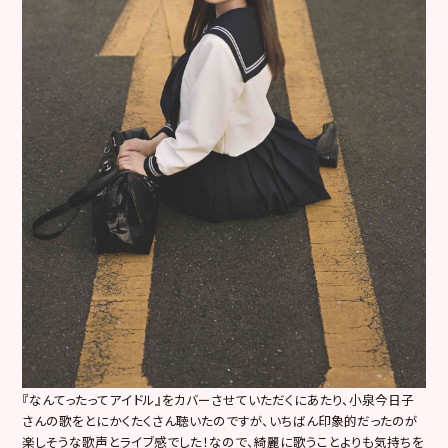
『なんてったってアイドル』をカバーさせていただくにあたり、小泉今日子
さんの歌をとにかくたくさん聴いたのですが、いちばん印象的だったのが
楽しそうな歌声とライブ感でした！なので、綺麗に歌うことよりも気持ちを