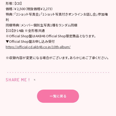
形態：【CD】
価格：￥2,500（税抜価格￥2,273）
特典：「2ショット写真会」「1ショット写真付きオンラインお話し会」参加権
利
同梱特典：メンバー個別生写真1種をランダム同梱
【CD】計14曲 ※全形態共通
※Official Shop盤はAKB48 Official Shop限定商品となります。
▼Official Shop盤お申し込み受付
https://official-cd.akb48.co.jp/10th-album/
※収録内容が変更になる場合がございます。あらかじめご了承ください。
SHARE ME !
一覧に戻る