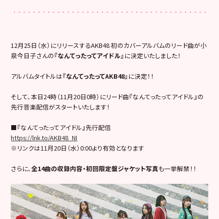
12月25日（水）にリリースするAKB48 初のカバーアルバムのリード曲が小
泉今日子さんの
『なんてったってアイドル』
に決定いたしました！
アルバムタイトルは
『なんてったってAKB48』
に決定！！
そして、本日24時（11月20日0時）にリード曲『なんてったってアイドル』の
先行音楽配信がスタートいたします！
■『なんてったってアイドル』先行配信
https://lnk.to/AKB48_NI
※リンクは11月20日（水）0:00より有効となります
さらに、
全14曲の収録内容・初回限定盤ジャケット写真
も一挙解禁！！