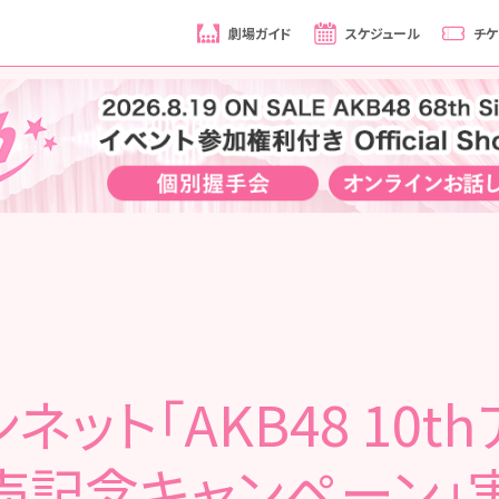
劇場ガイド
スケジュール
チケ
ネット「AKB48 10t
売記念キャンペーン」