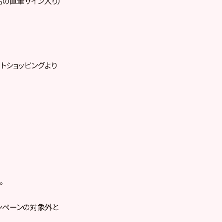
名の直筆サイン入り）
トショッピングより
。
ンペーンの対象外と