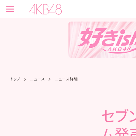
トップ
ニュース
ニュース詳細
セブン
ム発