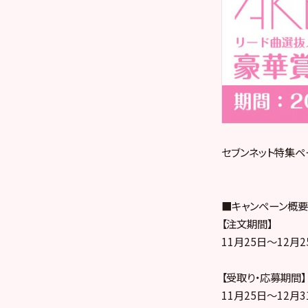
セブンネット特集ペ
■キャンペーン概要
【注文期間】
11月25日～12月
【受取り・応募期間】
11月25日～12月