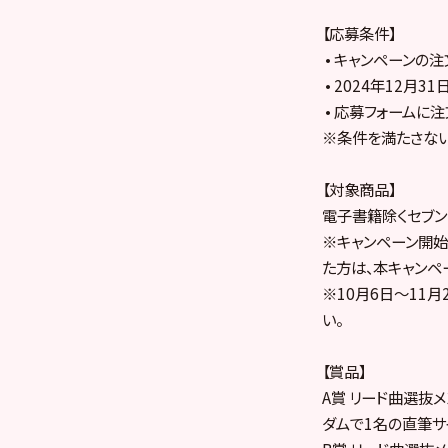
【応募条件】
• キャンペーンの注
• 2024年12月
• 応募フォームに
※条件を満たさない
【対象商品】
電子書籍除くセブン
※キャンペーン開始前
た方は、本キャンペ
※10月6日～11
い。
【賞品】
A賞 リード曲選抜メ
ダムで1名の直筆サ