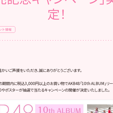
定！
ント情報
へ温かいご声援をいただき、誠にありがとうございます。
期間内に税込3,000円以上のお買い物でAKB48「10th ALBUM」
Dやポスターが抽選で当たるキャンペーンの開催が決定いたしました。