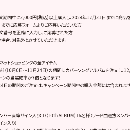
文期間中に3,000円(税込)以上購入し、2024年12月31日までに商
31日までに応募フォームよりご応募いただいた方
注文番号を正確に入力し、ご応募された方
場合、対象外とさせていただきます。
ネットショッピングの全アイテム
（10月6日～11月24日）の期間にカバーソングアルバムを注文し、12
ーンの当選確率が7倍となります！
月24日の期間のご注文は、キャンペーン期間中の購入金額には含まれま
ンバー直筆サイン入りCD（10th ALBUM）16名様（リード曲選抜メン
イン入り）