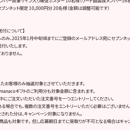
メンバー直筆サイン入り販促ポスター 10名様（リード曲選抜メンバー16
トセブンネット限定 10,000円分 20名様（金額は調整可能です）
送付について】
のみ、2025年1月中旬頃までにご登録のメールアドレス宛にセブンネッ
付いたします。
おりません。
したお客様のみ抽選対象とさせていただきます。
ントやnanacoギフトのご利用分も対象金額に含まれます。
間中にご注文いただいた注文番号を一つエントリーしてください。
ある場合でも、複数の注文番号をエントリーいただく必要はございません
金をされた分は、キャンペーン対象になりません。
約商品も対象です｡ 但し応募期日までに受取りが不可となる場合はキャ