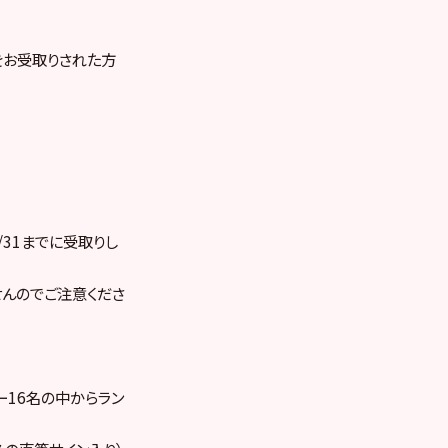
品をお受取りされた方
/31までに受取りし
せんのでご注意くださ
バー16名の中からラン