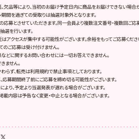
延、欠品等により、当初のお届け予定日内に商品をお届けできない場合が
ン期間を過ぎての受取りは抽選対象外となります。
みの応募とさせていただきます。同一会員より複数注文番号・複数回ご応
抽選を行います。
近はアクセスが集中する可能性がございます。余裕をもってご応募くださ
てのご応募は受け付けません。
果などに関するお問い合わせには一切お答えできません。
できません。
かわらず、転売は利用規約で禁止事項としております。
て、応募期間終了前にご応募を締め切る可能性がございます。
情により、予定より当選発表が遅れる場合がございます。
の掲載内容は予告なく変更・中止となる場合がございます。