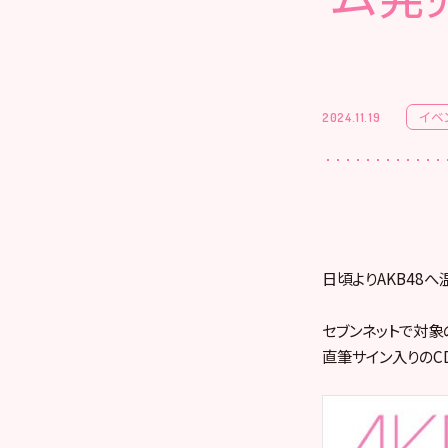
イベ
2024.11.19
日頃よりAKB48
セブンネットで対象の
直筆サイン入りのC