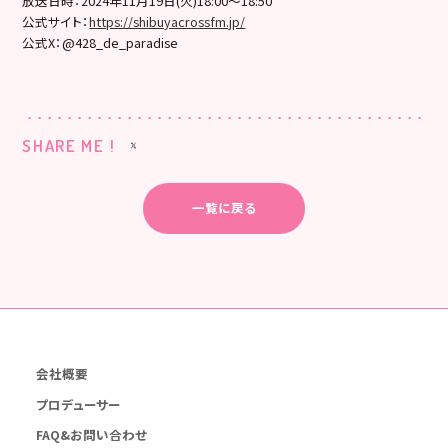
放送日時：2024年11月19日(火)18:00～18:50
公式サイト：
https://shibuyacrossfm.jp/
公式X：@428_de_paradise
SHARE ME !
一覧に戻る
会社概要
プロデューサー
FAQ&お問い合わせ