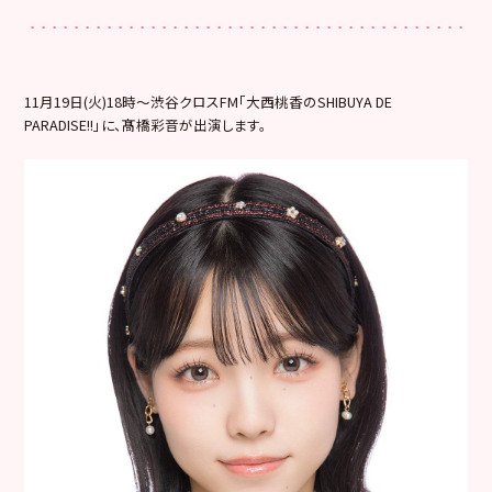
11月19日(火)18時～渋谷クロスFM「大西桃香のSHIBUYA DE
PARADISE!!」に、髙橋彩音が出演します。