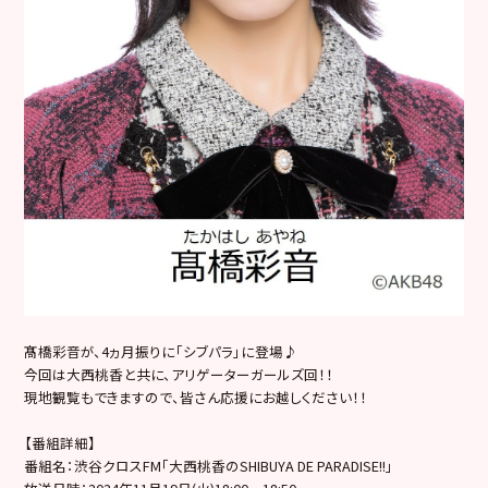
髙橋彩音が、4ヵ月振りに「シブパラ」に登場♪
今回は大西桃香と共に、アリゲーターガールズ回！！
現地観覧もできますので、皆さん応援にお越しください！！
【番組詳細】
番組名：渋谷クロスFM「大西桃香のSHIBUYA DE PARADISE!!」