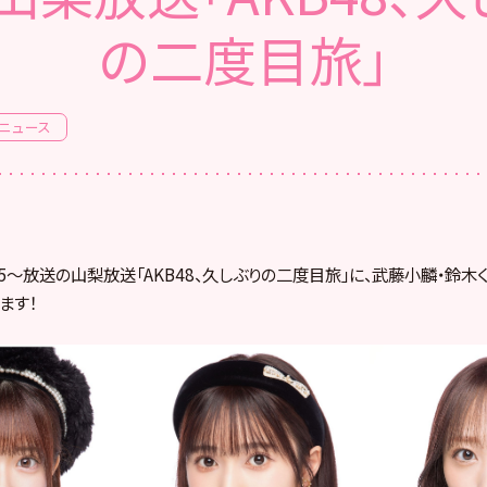
の二度目旅」
ニュース
5:55〜放送の山梨放送「AKB48、久しぶりの二度目旅」に、武藤小麟・鈴
ます！