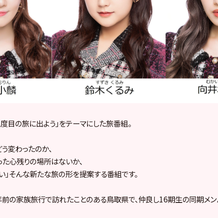
二度目の旅に出よう」をテーマにした旅番組。
う変わったのか、
った心残りの場所はないか、
い」そんな新たな旅の形を提案する番組です。
年前の家族旅行で訪れたことのある鳥取県で、仲良し16期生の同期メン