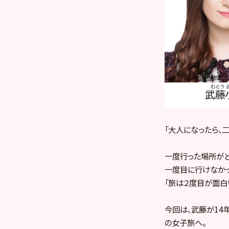
「大人になったら、
一度行った場所がど
一度目に行けなか
「旅は２度目が面白
今回は、武藤が14
の女子旅へ。