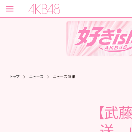
トップ
ニュース
ニュース詳細
【武藤
送 