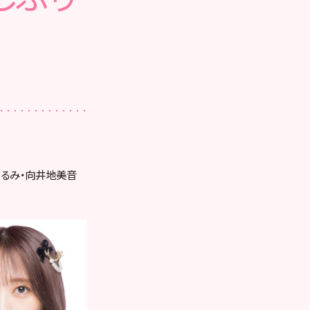
木くるみ・向井地美音