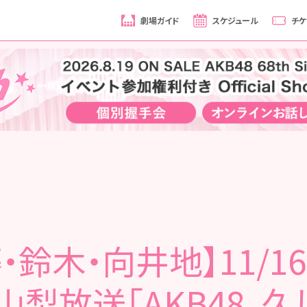
劇場ガイド
スケジュール
チケ
・鈴木・向井地】11/16
山梨放送「AKB48、久