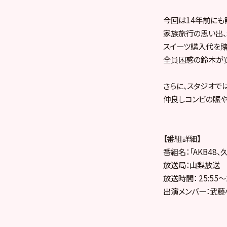
今回は14年前にも
家族旅行の思い出
スイーツ購入代を賭
全員困惑の鈴木が
さらに、スタジオで
仲良しコンビの賑や
【番組詳細】
番組名：「AKB48
放送局：山梨放送
放送時間： 25:55〜2
出演メンバー：武藤