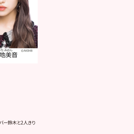
バー鈴木と2人きり