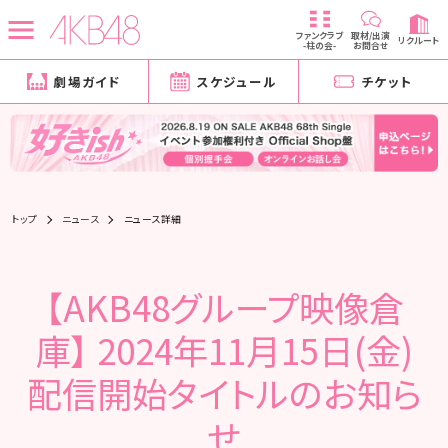
ファンクラブ
取材/出演
リクルート
-柱の会-
お問合せ
劇場ガイド
スケジュール
チケット
トップ
ニュース
ニュース詳細
【AKB48グループ映像倉
庫】 2024年11月15日(金)
配信開始タイトルのお知ら
せ