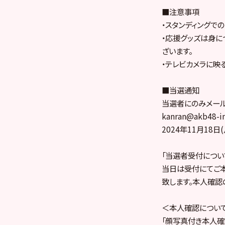
■注意事項
・スタンディングで
・応援グッズは身に
ざいます。
・テレビカメラに映
■当選通知
当選者にのみメール
kanran@akb4
2024年11月18
「当選者受付につい
当日は受付にてご
致します。本人確認
＜本人確認につい
「顔写真付き本人確