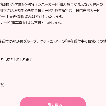
転免許証③学生証④マイナンバーカード（個人番号が見えない、専用の
利用下さい。）⑤住民基本台帳カード⑥身体障害者手帳⑦在留カード
ー・手書き・期限切れは不可といたします。
カード（顔写真なし）は不可といたします。
募受付は
AKB48グループチケットセンター
の「現在受付中の観覧・その他
りお待ちしております。
一覧に戻る