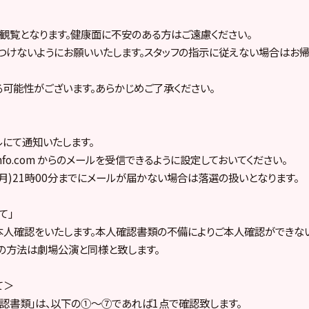
の観覧となります。健康面に不安のある方はご遠慮ください。
つけないようにお願いいたします。スタッフの指示に従えない場合はお
る可能性がございます。あらかじめご了承ください。
にて通知いたします。
8-info.com からのメールを受信できるように設定しておいてください。
日(月)21時00分までにメールが届かない場合は落選の扱いとなります。
て」
本人確認をいたします。本人確認書類の不備によりご本人確認ができな
の方法は劇場公演と同様と致します。
て＞
認書類」は、以下の①～⑦であれば1点で確認致します。