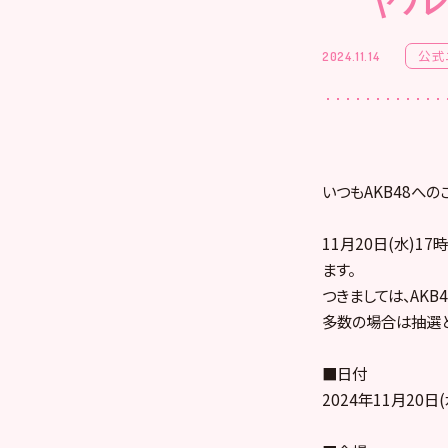
公式
2024.11.14
いつもAKB48への
11月20日(水)1
ます。
つきましては、AKB4
多数の場合は抽選と
■日付
2024年11月20日(