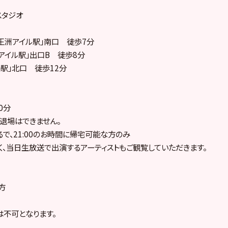
スタジオ
王洲アイル駅」南口 徒歩7分
アイル駅」出口B 徒歩8分
駅」北口 徒歩12分
0分
退場はできません。
で、21:00のお時間に帰宅可能な方のみ
なく、当日生放送で出演するアーティストもご観覧していただきます。
方
不可となります。