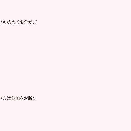
帰りいただく場合がご
い方は参加をお断り