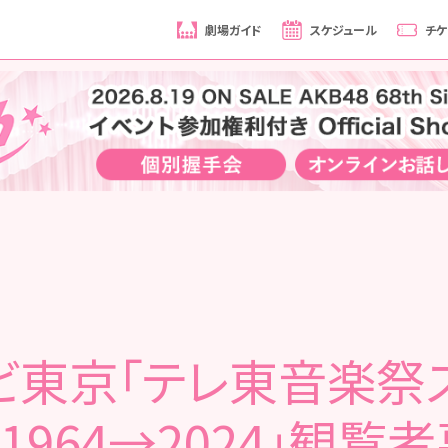
劇場ガイド
スケジュール
チケ
ビ東京「テレ東音楽祭ス
1964→2024」観覧