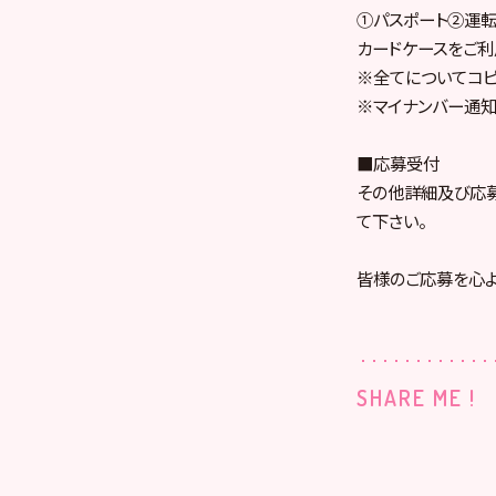
①パスポート②運
カードケースをご
※全てについてコピ
※マイナンバー通知
■応募受付
その他詳細及び応
て下さい。
皆様のご応募を心よ
SHARE ME !