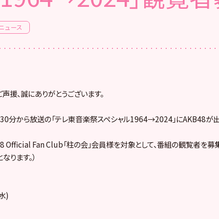
ニュース
ご声援、誠にありがとうございます。
7時30分から放送の「テレ東音楽祭スペシャル1964→2024」にAKB48
8 Official Fan Club「柱の会」会員様を対象として、番組の観覧者を
なります。）
水)