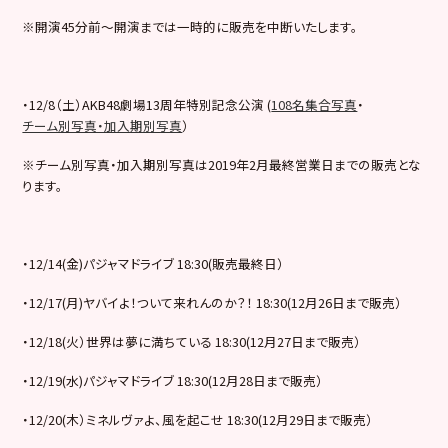
※開演45分前～開演までは一時的に販売を中断いたします。
・12/8（土）AKB48劇場13周年特別記念公演 (
108名集合写真
・
チーム別写真・加入期別写真
）
※チーム別写真・加入期別写真は2019年2月最終営業日までの販売とな
ります。
・12/14(金)パジャマドライブ 18:30(販売最終日）
・12/17(月)ヤバイよ！ついて来れんのか？！ 18:30(12月26日まで販売）
・12/18(火）世界は夢に満ちている 18:30(12月27日まで販売）
・12/19(水)パジャマドライブ 18:30(12月28日まで販売）
・12/20(木）ミネルヴァよ、風を起こせ 18:30(12月29日まで販売）