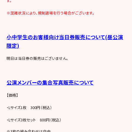
す。
※混雑状況により、規制退場を行う場合がございます。
小中学生のお客様向け当日券販売について(昼公演
限定)
明日は当日券の販売はございません。
公演メンバーの集合写真販売について
【価格】
・Lサイズ1枚 300円（税込）
・Lサイズ3枚セット 800円（税込）
※3枚の組み合わせは自由