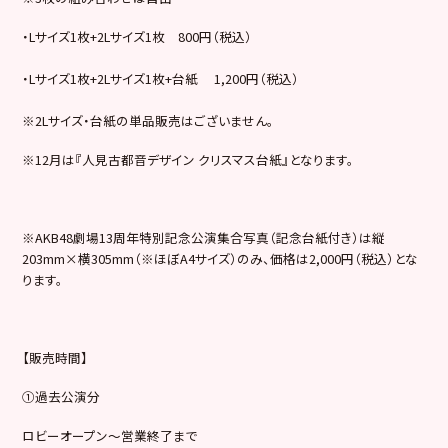
・Lサイズ1枚+2Lサイズ1枚 800円（税込）
・Lサイズ1枚+2Lサイズ1枚+台紙 1,200円（税込）
※2Lサイズ・台紙の単品販売はございません。
※12月は『人見古都音デザイン クリスマス台紙』となります。
※AKB48劇場13周年特別記念公演集合写真（記念台紙付き）は縦
203mm×横305mm（※ほぼA4サイズ）のみ、価格は2,000円（税込）とな
ります。
【販売時間】
①過去公演分
ロビーオープン～営業終了まで