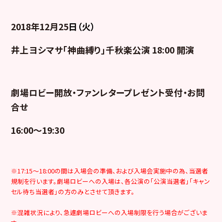
2018年12月25
日（火）
井上ヨシマサ「神曲縛り」千秋楽公演
18:00 開演
劇場ロビー開放・ファンレタープレゼント受付・お問
合せ
16:00～19:30
※17:15～18:00の間は入場会の準備、および入場会実施中の為、当選者
規制を行います。劇場ロビーへの入場は、各公演の「公演当選者」「キャン
セル待ち当選者」の方のみとさせて頂きます。
※混雑状況により、急遽劇場ロビーへの入場制限を行う場合がございま