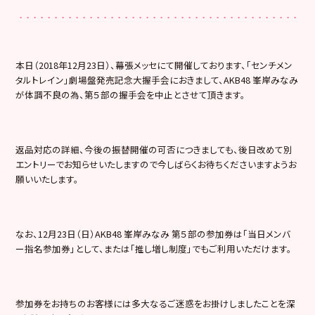
本日（2018年12月23日）、幕張メッセにて開催しております、「センチメン
タルトレイン」劇場盤発売記念大握手会におきまして、AKB48 峯岸みなみ
が体調不良の為、第５部の握手会を中止とさせて頂きます。
返品対応の詳細、今後の振替開催の可否につきましても、後日改めて別
エントリーでお知らせいたしますので今しばらくお待ちくださいますようお
願いいたします。
なお、12月23日（日）AKB48 峯岸みなみ 第５部の参加券は「当日メンバ
ー指名参加券」として、または「推し増し制度」でもご利用いただけます。
参加券をお持ちのお客様には多大なるご迷惑をお掛けしましたことを深