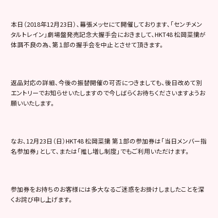
本日（2018年12月23日）、幕張メッセにて開催しております、「センチメン
タルトレイン」劇場盤発売記念大握手会におきまして、HKT48 松岡菜摘が
体調不良の為、第１部の握手会を中止とさせて頂きます。
返品対応の詳細、今後の振替開催の可否につきましても、後日改めて別
エントリーでお知らせいたしますので今しばらくお待ちくださいますようお
願いいたします。
なお、12月23日（日）HKT48 松岡菜摘 第１部の参加券は「当日メンバー指
名参加券」として、または「推し増し制度」でもご利用いただけます。
参加券をお持ちのお客様には多大なるご迷惑をお掛けしましたことを深
くお詫び申し上げます。