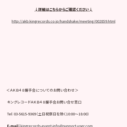
↓
詳細はこちらからご確認ください↓
http://akb.kingrecords.co.jp/handshake/meeting/002859.html
＜ＡＫＢ４８握手会についてのお問い合わせ＞
キングレコードＡＫＢ４８握手会お問い合せ窓口
Tel：03-5615-9369（土日祝祭日を除く10:00〜18:00）
E-mail
：
kingrecords-event-info@support-user.com