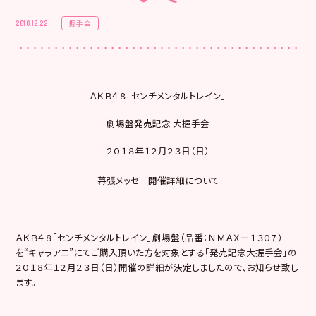
握手会
2018.12.22
ＡＫＢ４８「センチメンタルトレイン」
劇場盤発売記念 大握手会
２０１８年１２月２３日（日）
幕張メッセ 開催詳細について
ＡＫＢ４８「センチメンタルトレイン」劇場盤（品番：ＮＭＡＸー１３０７）
を“キャラアニ”にてご購入頂いた方を対象とする「発売記念大握手会」の
２０１８年１２月２３日（日）開催の詳細が決定しましたので、お知らせ致し
ます。