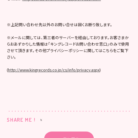
※上記問い合わせ先以外のお問い合せは固くお断り致します。
※メールに関しては、第三者のサーバーを経由しております。お客さまか
らおあずかりした情報は「キングレコードお問い合わせ窓口」のみで使用
させて頂きます。その他プライバシーポリシーに関してはこちらをご覧下
さい。
(
http://www.kingrecords.co.jp/cs/info/privacy.aspx
)
SHARE ME !