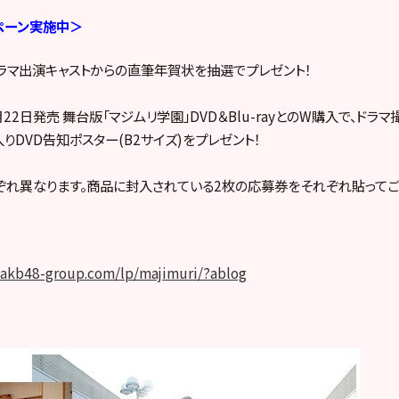
ペーン実施中＞
ラマ出演キャストからの直筆年賀状を抽選でプレゼント！
月22日発売 舞台版「マジムリ学園」DVD＆Blu-rayとのW購入で、ドラ
りDVD告知ポスター(B2サイズ)をプレゼント！
れ異なります。商品に封入されている2枚の応募券をそれぞれ貼ってご
g.akb48-group.com/lp/majimuri/?ablog