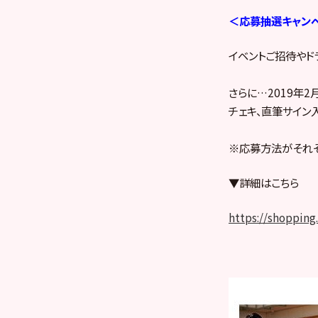
＜応募抽選キャン
イベントご招待やド
さらに…2019年2
チェキ、直筆サイン入
※応募方法がそれぞ
▼詳細はこちら
https://shoppin