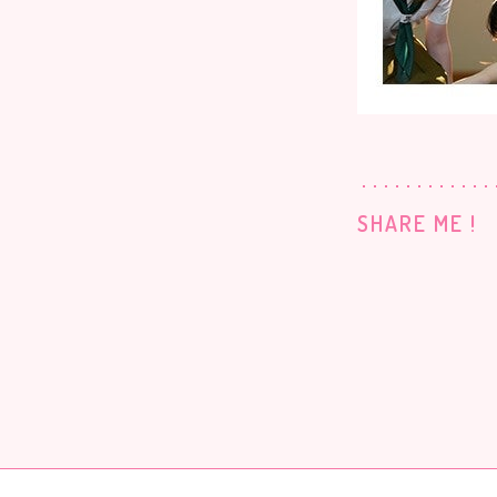
SHARE ME !