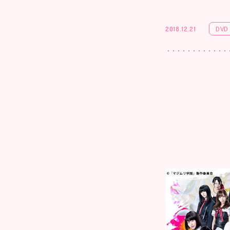
DVD 
2018.12.21