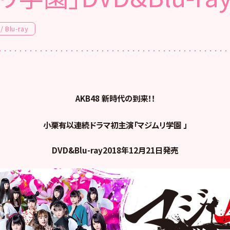
/ Blu-ray
AKB48 新時代の到来！！
小栗有以連続ドラマ初主演「マジムリ学園 」
DVD&Blu-ray2018年12月21日発売