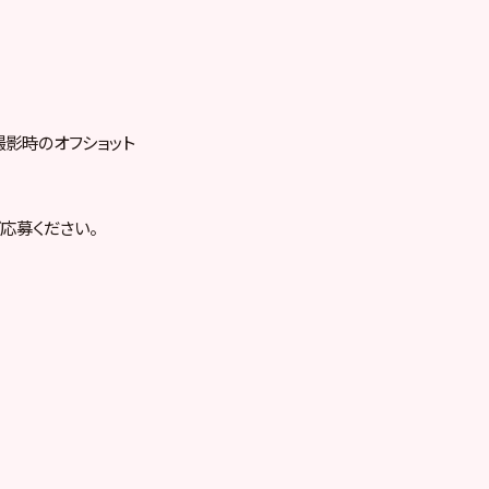
マ撮影時のオフショット
応募ください。