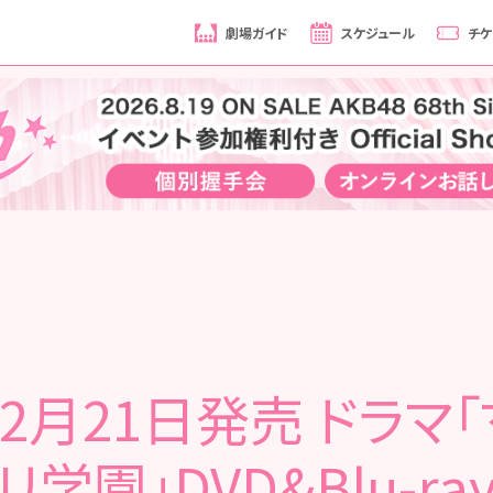
劇場ガイド
スケジュール
チケ
2月21日発売 ドラマ
リ学園」DVD&Blu-ra