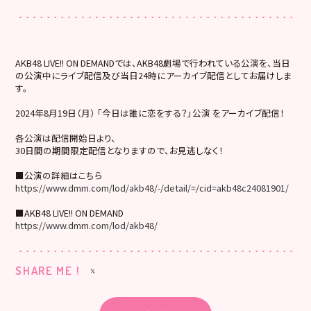
AKB48 LIVE!! ON DEMANDでは、AKB48劇場で行われている公演を、当日
の公演中にライブ配信及び当日24時にアーカイブ配信としてお届けしま
す。
2024年8月19日（月） 「今日は誰に恋をする？」公演 をアーカイブ配信！
各公演は配信開始日より、
30日間の期間限定配信となりますので、お見逃しなく！
■公演の詳細はこちら
https://www.dmm.com/lod/akb48/-/detail/=/cid=akb48c24081901/
■AKB48 LIVE!! ON DEMAND
https://www.dmm.com/lod/akb48/
SHARE ME !