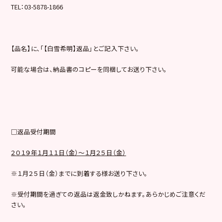
TEL：03-5878-1866
【品名】に、「【白雪希明】返品」とご記入下さい。
可能な場合は、納品書のコピーを同梱してお送り下さい。
□返品受付期間
２０１９年１月１１日（金）～１月２５日（金）
※１月２５日（金）までに到着する様お送り下さい。
※受付期間を過ぎての返品は返金致しかねます。あらかじめご注意くだ
さい。