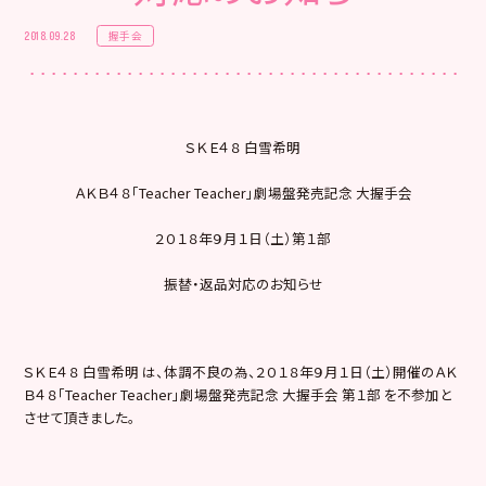
握手会
2018.09.28
ＳＫＥ４８ 白雪希明
ＡＫＢ４８「Teacher Teacher」劇場盤発売記念 大握手会
２０１８年９月１日（土）第１部
振替・返品対応のお知らせ
ＳＫＥ４８ 白雪希明 は、体調不良の為、２０１８年９月１日（土）開催のＡＫ
Ｂ４８「Teacher Teacher」劇場盤発売記念 大握手会 第１部 を不参加と
させて頂きました。