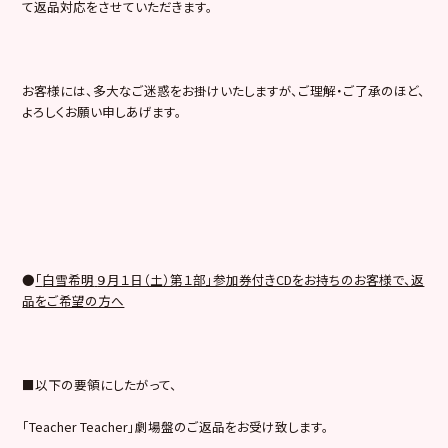
て返品対応をさせていただきます。
お客様には、多大なご迷惑をお掛けいたしますが、ご理解・ご了承のほど、
よろしくお願い申しあげます。
●
「
白雪希明
９月１日（土）第１部」参加券付きCDをお持ちのお客様で、返
品をご希望の方へ
■以下の要領にしたがって、
「Teacher Teacher」劇場盤のご返品をお受け致します。