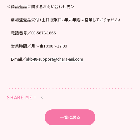
＜商品返品に関するお問い合わせ先＞
劇場盤返品受付（土日祝祭日、年末年始は営業しておりません）
電話番号／03-5878-1866
営業時間／月～金10:00～17:00
E-mail／
akb48-support@chara-ani.com
SHARE ME !
一覧に戻る