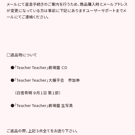
メールにて返金手続きのご案内を行うため、商品購入時とメールアドレス
が変更になっている方は事前に下記にありますユーザーサポートまでメ
ールにてご連絡ください。
□返品物について
●「Teacher Teacher」劇場盤 ＣＤ
●「Teacher Teacher」大握手会 参加券
（白雪希明 ９月１日 第１部）
●「Teacher Teacher」劇場盤 生写真
ご返品の際、上記３点全てをお送り下さい。