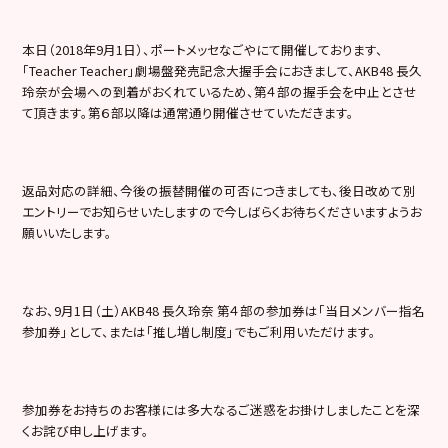
本日（2018年9月1日）、ポートメッセなごやにて開催しております、
「Teacher Teacher」劇場盤発売記念大握手会におきまして、AKB48 長久
玲奈が会場への到着がおくれているため、第４部の握手会を中止とさせ
て頂きます。第６部以降は通常通り開催させていただきます。
返品対応の詳細、今後の振替開催の可否につきましても、後日改めて別
エントリーでお知らせいたしますので今しばらくお待ちくださいますようお
願いいたします。
なお、9月1日（土）AKB48 長久玲奈 第４部の参加券は「当日メンバー指名
参加券」として、または「推し増し制度」でもご利用いただけます。
参加券をお持ちのお客様には多大なるご迷惑をお掛けしましたことを深
くお詫び申し上げます。