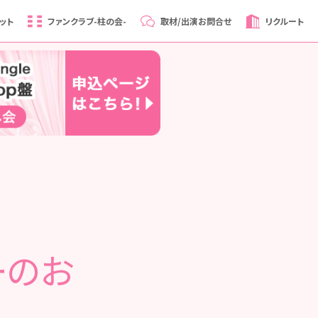
ット
ファンクラブ
-柱の会-
取材/出演
お問合せ
リクルート
ーのお