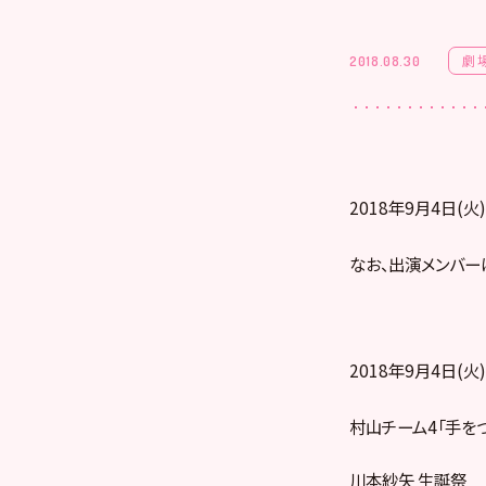
劇
2018.08.30
2018年9月4日(
なお、出演メンバー
2018年9月4日(火)
村山チーム4「手をつ
川本紗矢 生誕祭