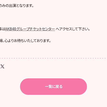
みの出演となります。
募は
AKB48グループチケットセンター
へアクセスして下さい。
場、心よりお待ちいたしております。
一覧に戻る