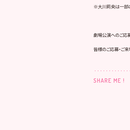
※大川莉央は一部の
劇場公演へのご応
皆様のご応募・ご来
SHARE ME !