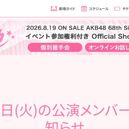
劇場ガイド
スケジュール
チケ
4日(火)の公演メンバ
知らせ