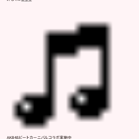
AKB48ビートカーニバルコラボ実施中