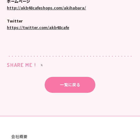
ホームページ
http://akb48cafeshops.com/akihabara/
Twitter
https://twitter.com/akb48cafe
SHARE ME !
一覧に戻る
会社概要