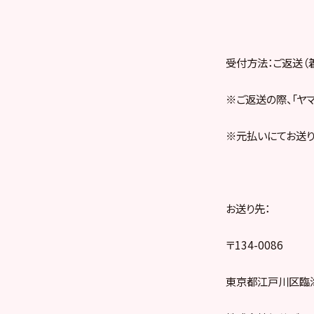
受付方法：ご返送（
※ご返送の際、「ヤ
※元払いにてお送り
お送り先：
〒134-0086
東京都江戸川区臨海