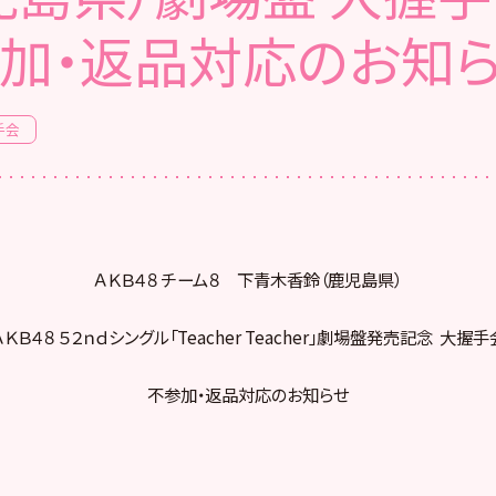
加・返品対応のお知
手会
ＡＫＢ４８ チーム８ 下青木香鈴（鹿児島県）
ＡＫＢ４８ ５２ｎｄシングル「Teacher Teacher」劇場盤発売記念 大握手
不参加・返品対応のお知らせ