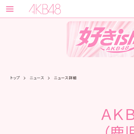
トップ
ニュース
ニュース詳細
ＡＫ
（鹿