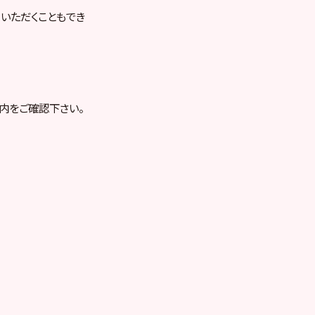
用いただくこともでき
内をご確認下さい。