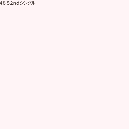
４８ ５２ｎｄシングル