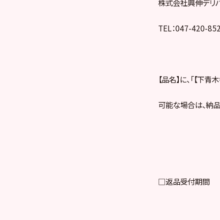
株式会社興伸デリバリ
TEL：047-420-85
【品名】に、「【下青
可能な場合は、納品
□返品受付期間