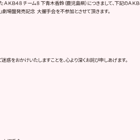
 ＡＫＢ４８ チーム８ 下青木香鈴（鹿児島県）につきまして、下記のＡＫＢ
acher」劇場盤発売記念 大握手会を不参加とさせて頂きます。
迷惑をおかけいたしますことを、心より深くお詫び申しあげます。