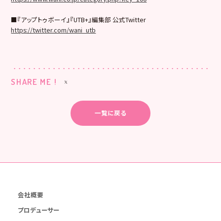
■『アップトゥボーイ』『UTB+』編集部 公式Twitter
https://twitter.com/wani_utb
SHARE ME !
一覧に戻る
会社概要
プロデューサー