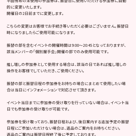
平田侑希の未使用の参加券は、振替日に使用いただける参加券に自動
的に変更いたします。
開催日の2日前までに変更します。
こちらの変更はお客様でお手続き等いただく必要はございません。振替日
時になりましたらご使用可能になります。
振替の部を含むイベントの開催時間は9:00〜20:45となっておりますが、
該当メンバーの「個別握手会」開催の部でのみ使用可能です。
推し増しの参加券として使用する場合は、該当の日であれば推し増しの
操作をお客様でしていただき、ご使用ください。
振替の部と振替日程の参加券をお持ちの場合にまとめて使用したい場
合は当日にインフォメーションで対応させて頂きます。
イベント当日までに参加券の受け取りを行っていない場合は、イベント当
日でも参加券の受け取りが可能です。
参加券を受け取っており、振替日程および、後日案内する追加予定の振替
日程にご参加いただけない場合は、返品のご案内をお待ちください。
返品のご案内は振替日程終了後に予定しております。