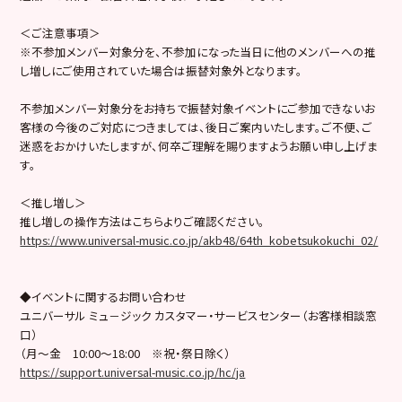
＜ご注意事項＞
※不参加メンバー対象分を、不参加になった当日に他のメンバーへの推
し増しにご使用されていた場合は振替対象外となります。
不参加メンバー対象分をお持ちで振替対象イベントにご参加できないお
客様の今後のご対応につきましては、後日ご案内いたします。ご不便、ご
迷惑をおかけいたしますが、何卒ご理解を賜りますようお願い申し上げま
す。
＜推し増し＞
推し増しの操作方法はこちらよりご確認ください。
https://www.universal-music.co.jp/akb48/64th_kobetsukokuchi_02/
◆イベントに関するお問い合わせ
ユニバーサル ミュ－ジック カスタマー・サービスセンター（お客様相談窓
口）
（月～金 10:00～18:00 ※祝・祭日除く）
https://support.universal-music.co.jp/hc/ja