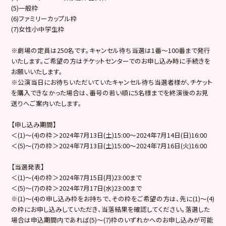
(5)一般枠
(6)ファミリーカップル枠
(7)女性小中学生枠
※劇場の定員は250名です。キャンセル待ち当選は1番～100番まで発行
いたします。ご希望の方はチケットセンターでのお申し込み時に手続きを
お願いいたします。
※公演当日にお待ちいただいていたキャンセル待ち当選者様が、チケット
を購入できなかった場合は、番号の若い順に5名様までを終演後のお見
送りへご案内いたします。
【申し込み期間】
＜(1)～(4)の枠＞2024年7月13日(土)15:00～2024年7月14日(日)16:00
＜(5)～(7)の枠＞2024年7月13日(土)15:00～2024年7月16日(火)16:00
【当選発表】
＜(1)～(4)の枠＞2024年7月15日(月)23:00まで
＜(5)～(7)の枠＞2024年7月17日(水)23:00まで
※(1)～(4)の申し込み枠をお持ちで、その枠をご希望の方は、先に(1)～(4)
の枠にお申し込みしていただき、当落結果を確認してください。落選した
場合は申込期間内であれば(5)～(7)枠のいずれかへのお申し込みが可能