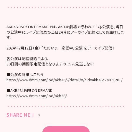
AKB48 LIVE!! ON DEMANDでは、AKB48劇場で行われている公演を、当日
の公演中にライブ配信及び当日24時にアーカイブ配信としてお届けしま
す。
2024年7月12日（金） 「ただいま 恋愛中」公演 をアーカイブ配信！
各公演は配信開始日より、
30日間の期間限定配信となりますので、お見逃しなく！
■公演の詳細はこちら
https://www.dmm.com/lod/akb48/-/detail/=/cid=akb48c24071201/
■AKB48 LIVE!! ON DEMAND
https://www.dmm.com/lod/akb48/
SHARE ME !