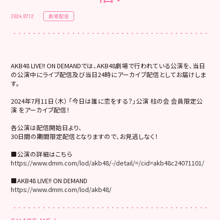
劇場配信
2024.07.12
AKB48 LIVE!! ON DEMANDでは、AKB48劇場で行われている公演を、当日
の公演中にライブ配信及び当日24時にアーカイブ配信としてお届けしま
す。
2024年7月11日（木） 「今日は誰に恋をする？」公演 柱の会 会員限定公
演 をアーカイブ配信！
各公演は配信開始日より、
30日間の期間限定配信となりますので、お見逃しなく！
■公演の詳細はこちら
https://www.dmm.com/lod/akb48/-/detail/=/cid=akb48c24071101/
■AKB48 LIVE!! ON DEMAND
https://www.dmm.com/lod/akb48/