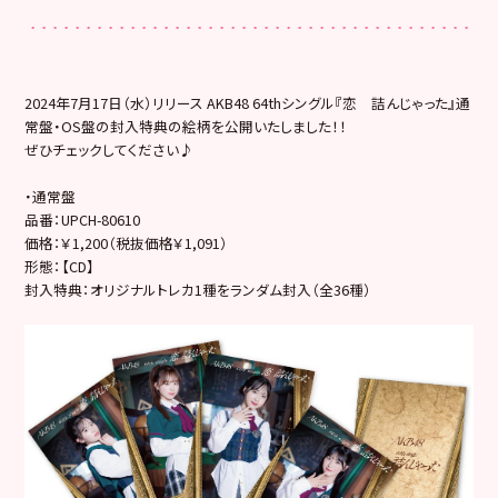
2024年7月17日（水）リリース AKB48 64thシングル『恋 詰んじゃった』通
常盤・OS盤の封入特典の絵柄を公開いたしました！！
ぜひチェックしてください♪
・通常盤
品番：UPCH-80610
価格：￥1,200（税抜価格￥1,091）
形態：【CD】
封入特典：オリジナルトレカ1種をランダム封入（全36種）