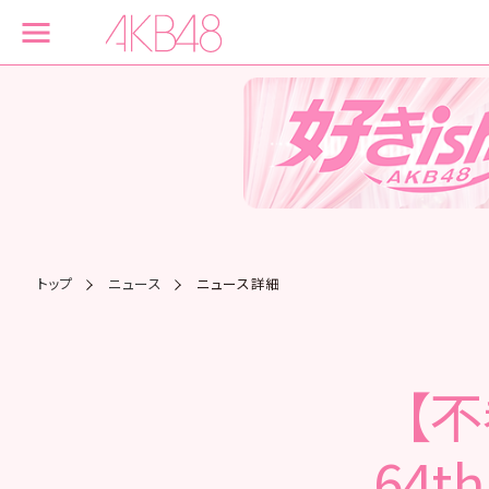
トップ
ニュース
ニュース詳細
【
64t