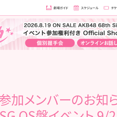
劇場ガイド
スケジュール
チケ
不参加メンバーのお知ら
hSG OS盤イベント 9/2