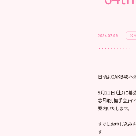
公
2024.07.09
日頃よりAKB48
9月21日（土）に幕張
念「個別握手会」イ
案内いたします。
すでにお申し込み
す。