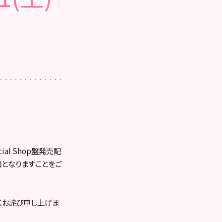
ial Shop盤発売記
加となりますことをご
くお詫び申し上げま