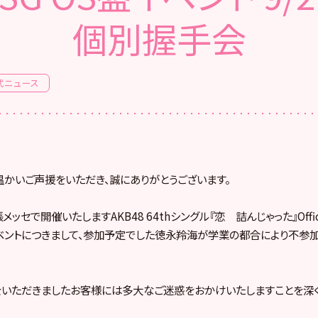
個別握手会
式ニュース
へ温かいご声援をいただき、誠にありがとうございます。
メッセで開催いたしますAKB48 64thシングル『恋 詰んじゃった』Offic
ベントにつきまして、参加予定でした徳永羚海が学業の都合により不参
をいただきましたお客様には多大なご迷惑をおかけいたしますことを深