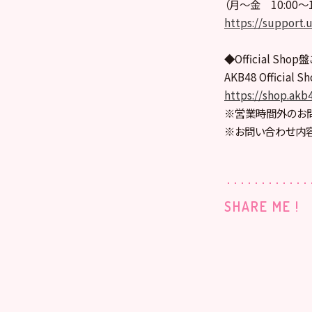
（月～金 10:00～
https://support.u
◆Official S
AKB48 Officia
https://shop.akb4
※営業時間外のお
※お問い合わせ内容
SHARE ME !