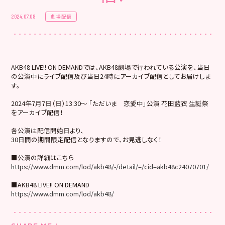
劇場配信
2024.07.08
AKB48 LIVE!! ON DEMANDでは、AKB48劇場で行われている公演を、当日
の公演中にライブ配信及び当日24時にアーカイブ配信としてお届けしま
す。
2024年7月7日（日）13:30～ 「ただいま 恋愛中」公演 花田藍衣 生誕祭
をアーカイブ配信！
各公演は配信開始日より、
30日間の期間限定配信となりますので、お見逃しなく！
■公演の詳細はこちら
https://www.dmm.com/lod/akb48/-/detail/=/cid=akb48c24070701/
■AKB48 LIVE!! ON DEMAND
https://www.dmm.com/lod/akb48/