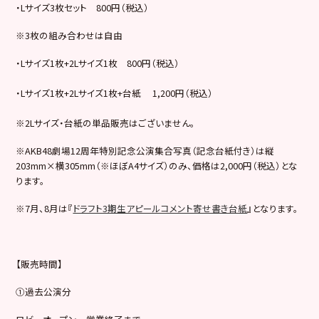
・Lサイズ3枚セット 800円（税込）
※3枚の組み合わせは自由
・Lサイズ1枚+2Lサイズ1枚 800円（税込）
・Lサイズ1枚+2Lサイズ1枚+台紙 1,200円（税込）
※2Lサイズ・台紙の単品販売はございません。
※AKB48劇場12周年特別記念公演集合写真（記念台紙付き）は縦
203mm×横305mm（※ほぼA4サイズ）のみ、価格は2,000円（税込）とな
ります。
※7月、8月は『
ドラフト3期生アピールコメント寄せ書き台紙
』となります。
【販売時間】
①過去公演分