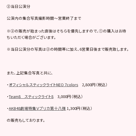
②当日公演分
公演内の集合写真撮影時間～営業終了まで
※②の販売が始まった直後はそちらを優先しますので、①の購入はお待
ちいただく場合がございます。
※当日公演分の写真は②の時間帯に加え、6営業日後まで販売致します。
また、上記集合写真と共に、
・
オフィシャルスティックライトNEO 7colors
2,800円（税込）
・
Team8 スティックライト8
3,000円（税込）
・
AKB48劇場特集Ｖプリカ第十八弾
1,300円（税込）
の販売もしております。