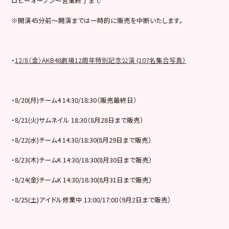
ロビーオープン～営業終了まで
※開演45分前～開演までは一時的に販売を中断いたします。
・
12/8（金）AKB48劇場12周年特別記念公演 (107名集合写真）
・8/20(月)チーム4 14:30/18:30（販売最終日）
・8/21(火)サムネイル 18:30（8月28日まで販売）
・8/22(水)チーム4 14:30/18:30(8月29日まで販売）
・8/23(木)チームK 14:30/18:30(8月30日まで販売）
・8/24(金)チームK 14:30/18:30(8月31日まで販売）
・8/25(土)アイドル修業中 13:00/17:00（9月2日まで販売）