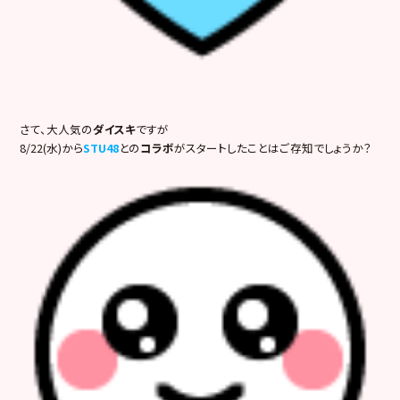
さて、大人気の
ダイスキ
ですが
8/22(水)から
STU48
との
コラボ
がスタートしたことはご存知でしょうか？