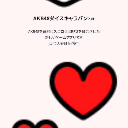
AKB48ダイスキャラバン
とは
AKB48を題材にスゴロクとRPGを融合させた
新しいゲームアプリです
只今大好評配信中