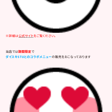
※詳細は
公式サイト
をご覧ください。
当店では
期間限定
で
ダイスキSTUとのコラボメニュー
の販売をおこなっております