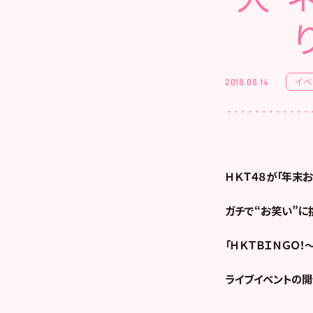
イベ
2018.08.14
ＨＫＴ４８が「年末
ガチで“お笑い”に
「ＨＫＴＢＩＮＧＯ
ライブイベントの開