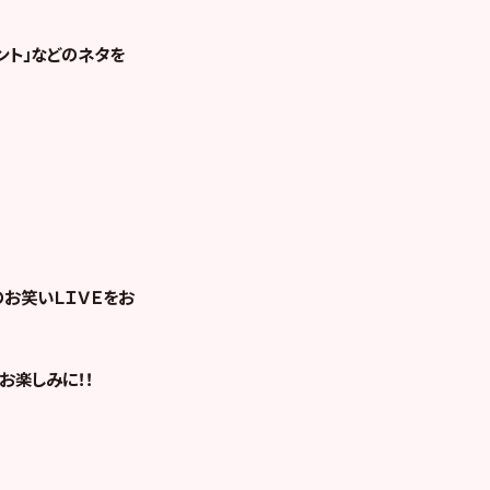
ント」などのネタを
！
お笑いＬＩＶＥをお
お楽しみに！！