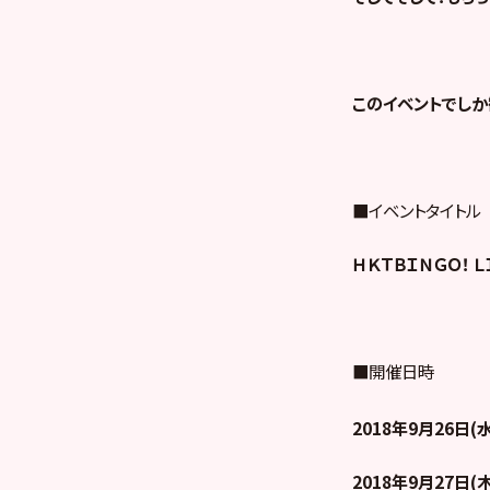
このイベントでし
■イベントタイトル
ＨＫＴＢＩＮＧＯ！ 
■開催日時
2018
年9月26日(水
2018
年9月27日(木