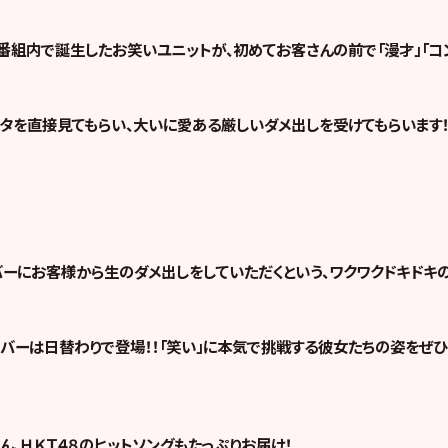
番組内で誕生したお笑いユニットが、初めてお客さんの前で「漫才」「コ
タを直接見てもらい、大いに愛ある厳しいダメ出しを受けてもらいます
ーにお客様から生のダメ出しをしていただくという、ワクワクドキドキの
バーは日替わりで登場！！「笑い」に本気で挑戦する彼女たちの姿をぜひ
ろん、ＨＫＴ４８のヒットソングもたっぷりお届け！