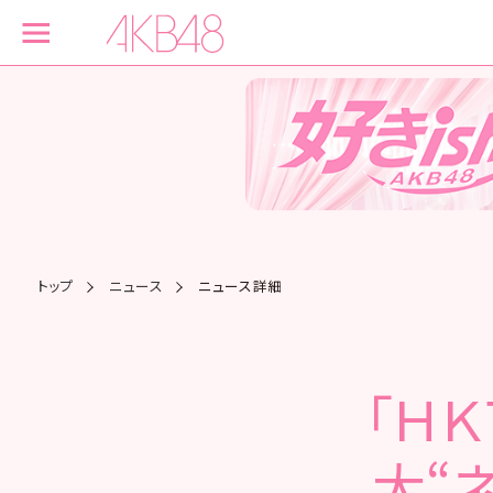
トップ
ニュース
ニュース詳細
「ＨＫ
大“