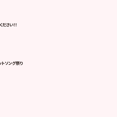
ださい！！
ヒットソング祭り