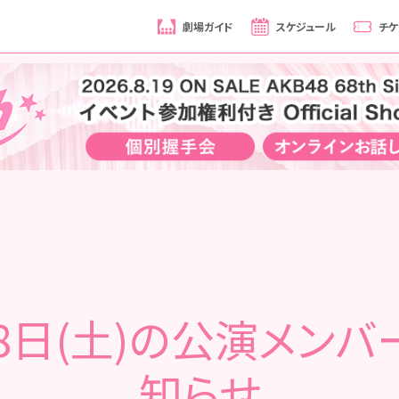
劇場ガイド
スケジュール
チケ
18日(土)の公演メンバ
知らせ