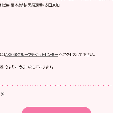
磨七海・蔵本美結・黒須遥香・多田京加
募は
AKB48グループチケットセンター
へアクセスして下さい。
場、心よりお待ちいたしております。