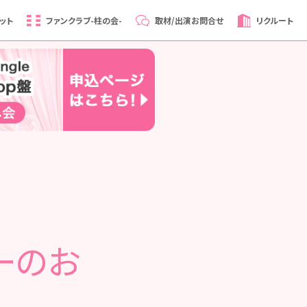
ット
ファンクラブ
-柱の会-
取材/出演
お問合せ
リクルート
ーのお