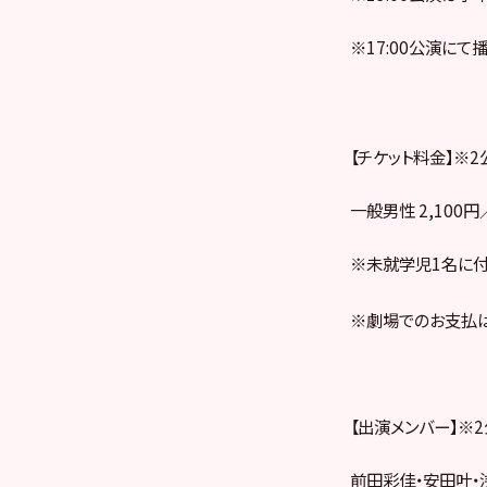
※17:00公演にて
【チケット料金】※
一般男性 2,100
※未就学児1名に付
※劇場でのお支払は
【出演メンバー】※
前田彩佳・安田叶・