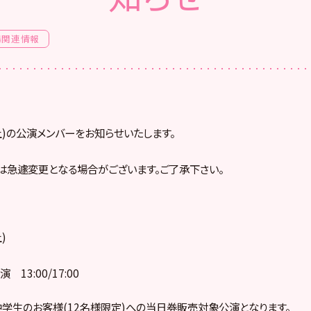
場関連情報
(土)の公演メンバーをお知らせいたします。
は急遽変更となる場合がございます。ご了承下さい。
)
13:00/17:00
小中学生のお客様(12名様限定)への当日券販売対象公演となります。