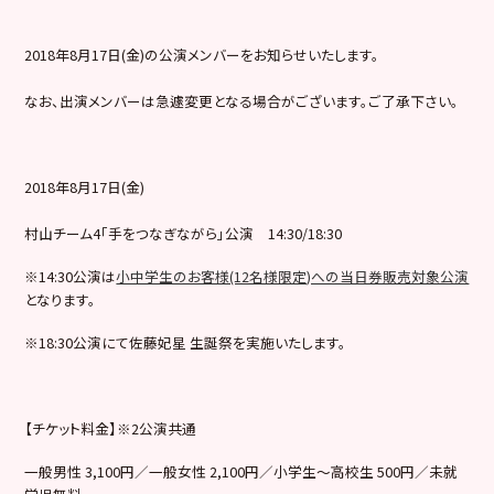
2018年8月17日(金)の公演メンバーをお知らせいたします。
なお、出演メンバーは急遽変更となる場合がございます。ご了承下さい。
2018年8月17日(金)
村山チーム4「手をつなぎながら」公演 14:30/18:30
※14:30公演は
小中学生のお客様(12名様限定)への当日券販売対象公演
となります。
※18:30公演にて佐藤妃星 生誕祭を実施いたします。
【チケット料金】※2公演共通
一般男性 3,100円／一般女性 2,100円／小学生～高校生 500円／未就