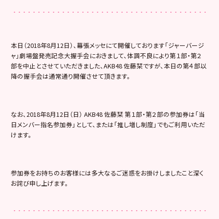
本日（2018年8月12日）、幕張メッセにて開催しております「ジャーバージ
ャ」劇場盤発売記念大握手会におきまして、体調不良により第１部・第２
部を中止とさせていただきました、AKB48 佐藤栞ですが、本日の第４部以
降の握手会は通常通り開催させて頂きます。
なお、2018年8月12日（日） AKB48 佐藤栞 第１部・第２部の参加券は「当
日メンバー指名参加券」として、または「推し増し制度」でもご利用いただ
けます。
参加券をお持ちのお客様には多大なるご迷惑をお掛けしましたこと深く
お詫び申し上げます。