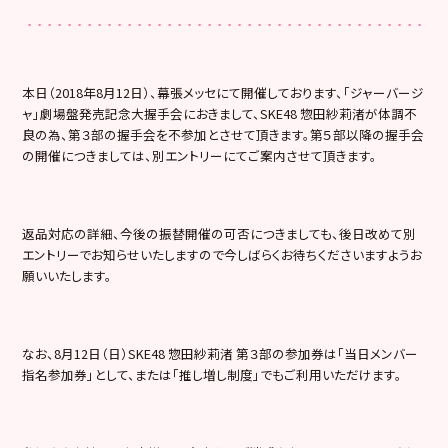
本日（2018年8月12日）、幕張メッセにて開催しております、「ジャーバージ
ャ」劇場盤発売記念大握手会におきまして、SKE48 惣田紗莉渚が体調不
良の為、第３部の握手会を不参加とさせて頂きます。第５部以降の握手会
の開催につきましては、別エントリーにてご案内させて頂きます。
返品対応の詳細、今後の振替開催の可否につきましても、後日改めて別
エントリーでお知らせいたしますので今しばらくお待ちくださいますようお
願いいたします。
なお、8月12日（日）SKE48 惣田紗莉渚 第３部の参加券は「当日メンバー
指名参加券」として、または「推し増し制度」でもご利用いただけます。