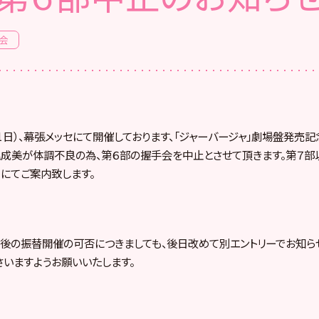
会
月11日）、幕張メッセにて開催しております、「ジャーバージャ」劇場盤発売
倉野尾成美が体調不良の為、第６部の握手会を中止とさせて頂きます。第７
ーにてご案内致します。
後の振替開催の可否につきましても、後日改めて別エントリーでお知ら
さいますようお願いいたします。