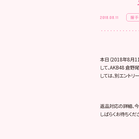
握手
2018.08.11
本日（2018年8
して、AKB48 
しては、別エントリ
返品対応の詳細、今
しばらくお待ちくだ