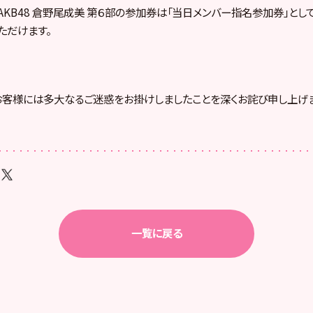
）AKB48 倉野尾成美 第６部の参加券は「当日メンバー指名参加券」とし
ただけます。
客様には多大なるご迷惑をお掛けしましたことを深くお詫び申し上げま
一覧に戻る