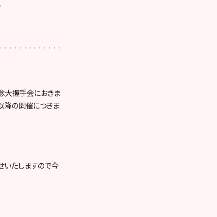
記念大握手会におきま
部以降の開催につきま
せいたしますので今