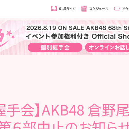
劇場ガイド
スケジュール
チケ
握手会】AKB48 倉野
第６部中止のお知ら