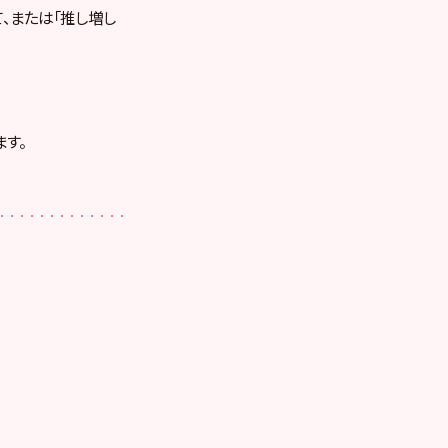
て、または「推し増し
す。