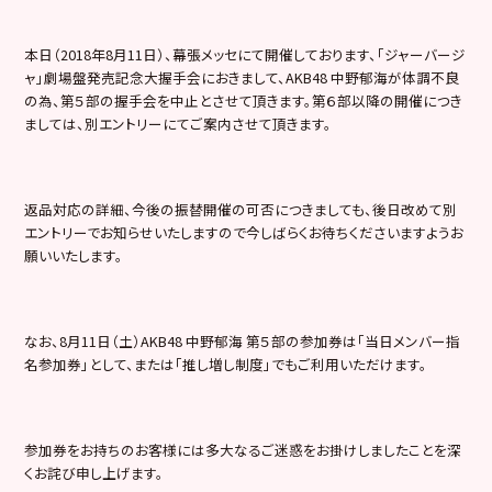
本日（2018年8月11日）、幕張メッセにて開催しております、「ジャーバージ
ャ」劇場盤発売記念大握手会におきまして、AKB48 中野郁海が体調不良
の為、第５部の握手会を中止とさせて頂きます。第６部以降の開催につき
ましては、別エントリーにてご案内させて頂きます。
返品対応の詳細、今後の振替開催の可否につきましても、後日改めて別
エントリーでお知らせいたしますので今しばらくお待ちくださいますようお
願いいたします。
なお、8月11日（土）AKB48 中野郁海 第５部の参加券は「当日メンバー指
名参加券」として、または「推し増し制度」でもご利用いただけます。
参加券をお持ちのお客様には多大なるご迷惑をお掛けしましたことを深
くお詫び申し上げます。