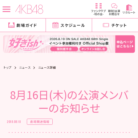
ファンクラブ
取材/出演
リクルート
-柱の会-
お問合せ
劇場ガイド
スケジュール
チケット
トップ
ニュース
ニュース詳細
8月16日(木)の公演メンバ
ーのお知らせ
劇場関連情報
2018.08.10