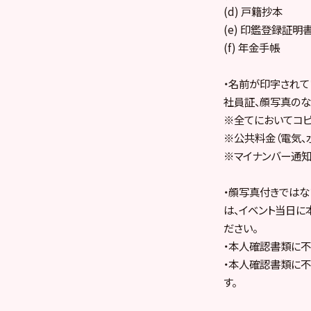
(d) 戸籍抄本
(e) 印鑑登録証明
(f) 年金手帳
・名前が印字されて
社員証、顔写真のな
※全てにおいてコピ
※公共料金（電気、
※マイナンバー通知
・顔写真付きでは
は、イベント当日に
ださい。
・本人確認書類に不
・本人確認書類に
す。