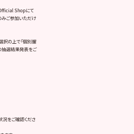
icial Shopにて
方のみご参加いただけ
数を選択の上で「個別握
時の抽選結果発表をご
に設定状況をご確認くださ