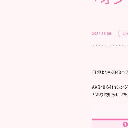
公
2024.05.06
日頃よりAKB48
AKB48 64thシ
とおりお知らせいた