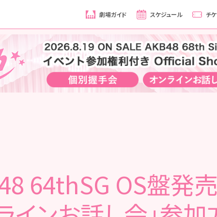
劇場ガイド
スケジュール
チケ
48 64thSG OS盤
ンラインお話し会」参加