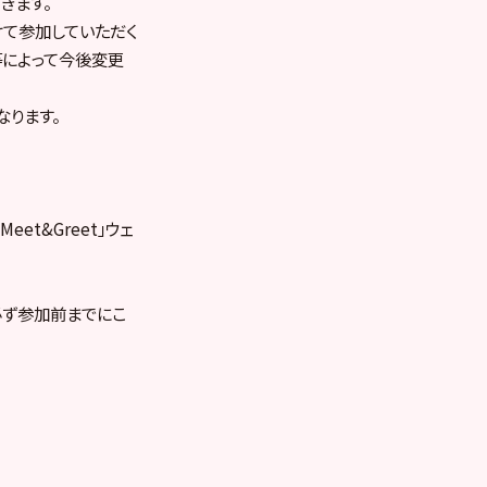
きます。
けて参加していただく
等によって今後変更
なります。
Meet&Greet」ウェ
必ず参加前までにこ