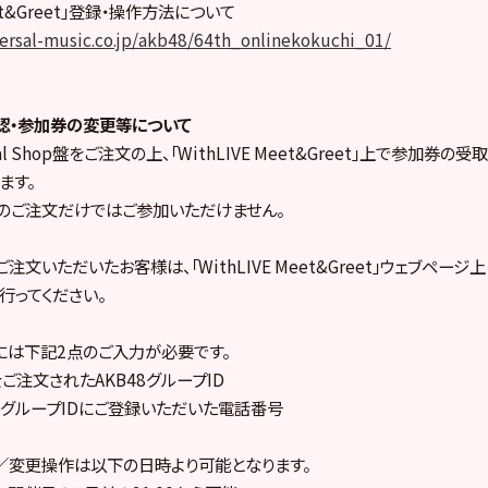
eet&Greet」登録・操作方法について
ersal-music.co.jp/akb48/64th_onlinekokuchi_01/
認・参加券の変更等について
ial Shop盤をご注文の上、「WithLIVE Meet&Greet」上で参加券
ます。
hop盤のご注文だけではご参加いただけません。
op盤をご注文いただいたお客様は、「WithLIVE Meet&Greet」ウェブペ
行ってください。
には下記2点のご入力が必要です。
op盤をご注文されたAKB48グループID
48グループIDにご登録いただいた電話番号
／変更操作は以下の日時より可能となります。