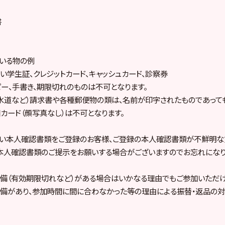
書
いる物の例
い学生証、クレジットカード、キャッシュカード、診察券
ー、手書き、期限切れのものは不可となります。
水道など）請求書や各種郵便物の類は、名前が印字されたものであって
カード（顔写真なし）は不可となります。
ない本人確認書類をご登録のお客様、ご登録の本人確認書類が不鮮明な
本人確認書類のご提示をお願いする場合がございますのでお忘れになり
備（有効期限切れなど）がある場合はいかなる理由でもご参加いただけ
不備があり、参加時間に間に合わなかった等の理由による振替・返品の