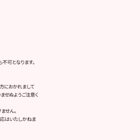
も不可となります。
方におかれまして
ませぬようご注意く
ません。
対応はいたしかねま