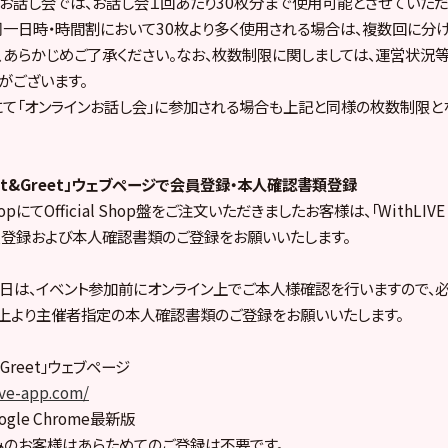
お話し会では、お話し会１回あたり30枚分まで使用可能とさせていただ
一日時・時間割において30枚より多く使用される場合は、複数回に分
、あらかじめご了承ください。なお、枚数制限に関しましては、運営状況
がございます。
にて「オンラインお話し会」に参加される場合も上記と同様の枚数制限と
 Meet&Greet」ウェブページで会員登録・本人確認書類登録
l ShopにてOfficial Shop盤をご注文いただきましたお客様は、「WithLIVE 
登録および本人確認書類のご登録をお願いいたします。
日は、イベント参加前にオンライン上でご本人様確認を行いますので、
上より主催者指定の本人確認書類のご登録をお願いいたします。
t&Greet」ウェブページ
ive-app.com/
gle Chrome最新版
みのお客様はあらためてのご登録は不要です。