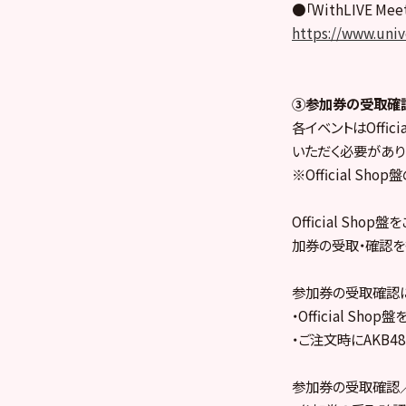
●「WithLIVE M
https://www.univ
③参加券の受取確
各イベントはOffic
いただく必要があり
※Official S
Official Sh
加券の受取・確認を
参加券の受取確認
・Official Sh
・ご注文時にAKB
参加券の受取確認