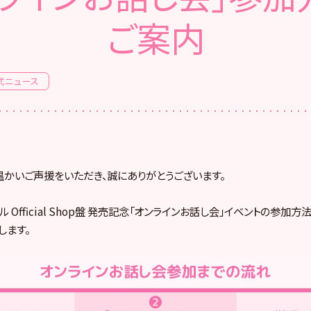
ご案内
式ニュース
へ温かいご声援をいただき、誠にありがとうございます。
ングル Official Shop盤 発売記念「オンラインお話し会」イベントの参
します。