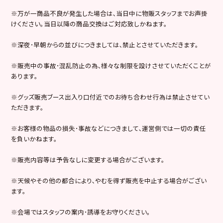
※万が一商品不良が発生した場合は､当日中に物販スタッフまでお声掛
けください。当日以降の商品交換はご対応致しかねます。
※深夜･早朝からの並びにつきましては､禁止とさせていただきます。
※販売中の事故･混乱防止の為､様々な制限を設けさせていただくことが
あります。
※グッズ販売ブース出入り口付近でのお待ち合わせ行為は禁止させてい
ただきます。
※お客様の物品の損失･事故などにつきまして､運営側では一切の責任
を負いかねます。
※販売内容等は予告なしに変更する場合がございます。
※天候やその他の都合により､やむを得ず販売を中止する場合がござい
ます。
※会場ではスタッフの案内･誘導をお守りください。