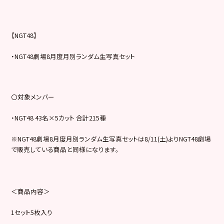
【NGT48】
・NGT48劇場8月度月別ランダム生写真セット
〇対象メンバー
・NGT48 43名×5カット 合計215種
※NGT48劇場8月度月別ランダム生写真セットは8/11(土)よりNGT48劇場
で販売している商品と同様になります。
＜商品内容＞
1セット5枚入り