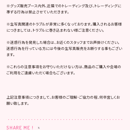
※グッズ販売ブース内外､近隣でのトレーディング及び､トレーディングに
準ずる行為は禁止させていただきます。
※生写真関連のトラブルが非常に多くなっております。購入されるお客様
につきましては､トラブルに巻き込まれない様ご注意ください。
※迷惑行為を発見した場合は、お近くのスタッフまでお声掛けください。
迷惑行為を行っている方には今後の生写真販売をお断りする事もござい
ます。
※これらの注意事項をお守りいただけない方は､商品のご購入や会場の
ご利用をご遠慮いただく場合もございます。
上記注意事項につきまして､お客様のご理解･ご協力の程､何卒宜しくお
願い致します。
SHARE ME !