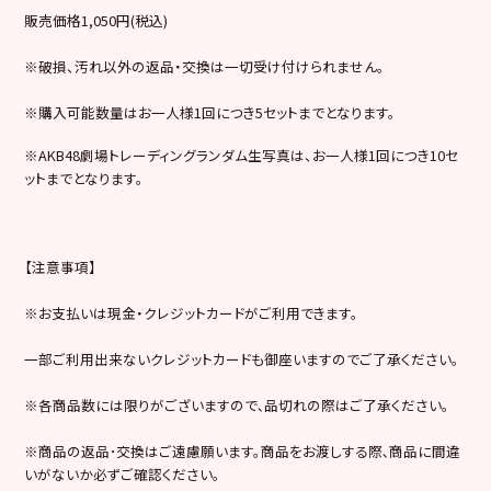
販売価格1,050円(税込)
※破損、汚れ以外の返品・交換は一切受け付けられません。
※購入可能数量はお一人様1回につき5セットまでとなります。
※AKB48劇場トレーディングランダム生写真は、お一人様1回につき10セ
ットまでとなります。
【注意事項】
※お支払いは現金・クレジットカードがご利用できます。
一部ご利用出来ないクレジットカードも御座いますのでご了承ください。
※各商品数には限りがございますので､品切れの際はご了承ください。
※商品の返品･交換はご遠慮願います。商品をお渡しする際､商品に間違
いがないか必ずご確認ください。