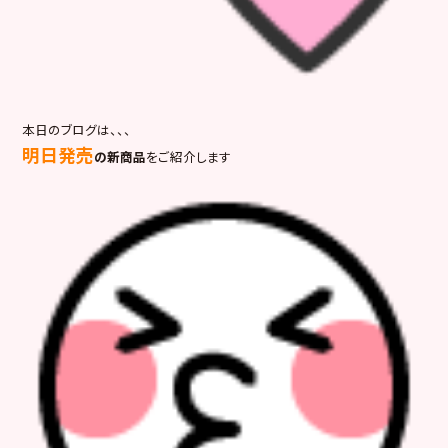
本日のブログは、、、
明日発売
の新商品
をご紹介します