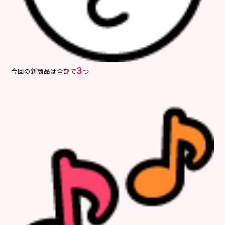
３
今回の新商品は全部で
つ