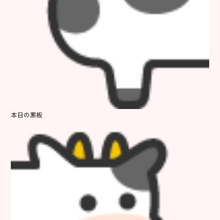
本日の黒板