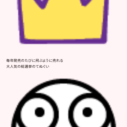
毎年発売のたびに飛ぶように売れる
大人気の総選挙のてぬぐい