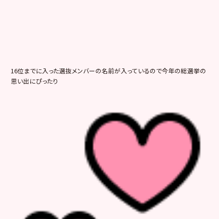
16位までに入った選抜メンバーの名前が入っているので今年の総選挙の
思い出にぴったり