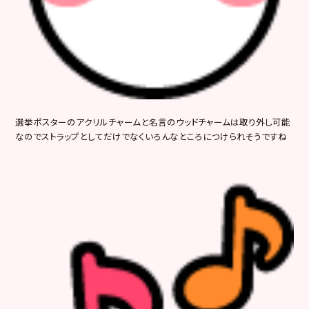
選挙ポスターのアクリルチャームと名言のウッドチャームは取り外し可能
なのでストラップとしてだけでなくいろんなところにつけられそうですね